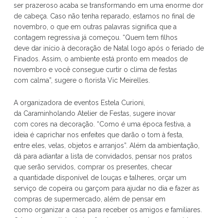
ser prazeroso acaba se transformando em uma enorme dor
de cabeça. Caso não tenha reparado, estamos no final de
novembro, o que em outras palavras significa que a
contagem regressiva já começou. “Quem tem filhos
deve dar início à decoração de Natal logo após o feriado de
Finados. Assim, o ambiente está pronto em meados de
novembro e você consegue curtir o clima de festas
com calma”, sugere o florista Vic Meirelles.
A organizadora de eventos Estela Curioni,
da Caraminholando Atelier de Festas, sugere inovar
com cores na decoração. “Como é uma época festiva, a
ideia é caprichar nos enfeites que darão o tom à festa,
entre eles, velas, objetos e arranjos”. Além da ambientação,
dá para adiantar a lista de convidados, pensar nos pratos
que serão servidos, comprar os presentes, checar
a quantidade disponível de louças e talheres, orçar um
serviço de copeira ou garçom para ajudar no dia e fazer as
compras de supermercado, além de pensar em
como organizar a casa para receber os amigos e familiares.