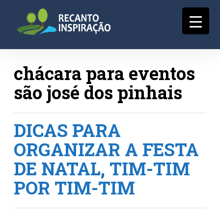
chácara para eventos
são josé dos pinhais
DICAS PARA
ORGANIZAR A FESTA
DE NATAL, TIM-TIM
POR TIM-TIM