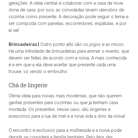
gerações. A ideia central é colaborar com a casa da nova
dona de casa, por isso, as convidadas levam utensílios de
cozinha como presente. A decoração pode seguir o tema e
ser composta com panelas, escorredores, espátulas, e por
aí vai!
Brincadeiras |
Outro ponto alto são os jogos e as micos.
Há uma infinidade de brincadeiras para animar o evento, que
devem ser feitas de acordo com a noiva. A mais conhecida
é a em que a ela deve acertar que presente cada uma
trouxe, só vendo o embrulho.
Chá de lingerie
Ótima ideia para noivas mais modernas, que não querem
ganhar presentes para cozinhas ou que já tenham casa
montada. Os presentes, nesse caso, são lingeries e
acessórios para a lua de mel e a nova vida a dois da noiva!
O encontro é exclusivo para a mulherada e a noiva pode
decidir se convidará a família também. Pelo teor das