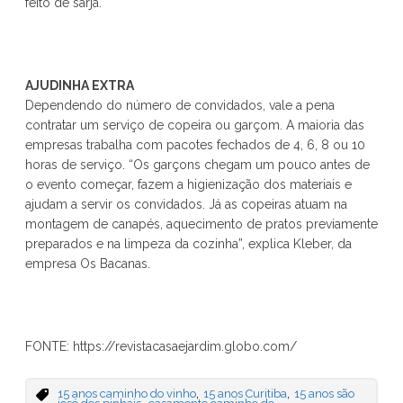
feito de sarja.
AJUDINHA EXTRA
Dependendo do número de convidados, vale a pena
contratar um serviço de copeira ou garçom. A maioria das
empresas trabalha com pacotes fechados de 4, 6, 8 ou 10
horas de serviço. “Os garçons chegam um pouco antes de
o evento começar, fazem a higienização dos materiais e
ajudam a servir os convidados. Já as copeiras atuam na
montagem de canapés, aquecimento de pratos previamente
preparados e na limpeza da cozinha”, explica Kleber, da
empresa Os Bacanas.
FONTE: https://revistacasaejardim.globo.com/
,
,
15 anos caminho do vinho
15 anos Curitiba
15 anos são
,