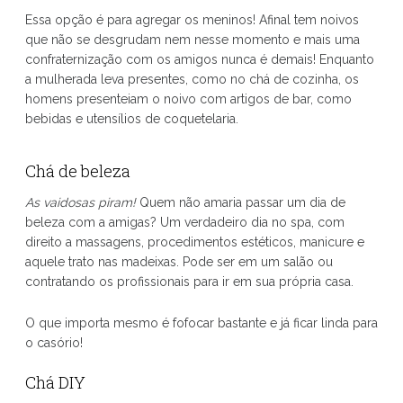
Essa opção é para agregar os meninos! Afinal tem noivos
que não se desgrudam nem nesse momento e mais uma
confraternização com os amigos nunca é demais! Enquanto
a mulherada leva presentes, como no chá de cozinha, os
homens presenteiam o noivo com artigos de bar, como
bebidas e utensílios de coquetelaria.
Chá de beleza
As vaidosas piram!
Quem não amaria passar um dia de
beleza com a amigas? Um verdadeiro dia no spa, com
direito a massagens, procedimentos estéticos, manicure e
aquele trato nas madeixas. Pode ser em um salão ou
contratando os profissionais para ir em sua própria casa.
O que importa mesmo é fofocar bastante e já ficar linda para
o casório!
Chá DIY