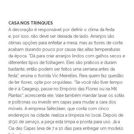
CASA NOS TRINQUES
A decoração é responsável por definir o clima da festa
e, por isso, não deve ser deixada de lado. Arranjos são
ótimas opções para enfeitar a mesa, mas as flores de corte
acabam durando pouco por causa das altas temperaturas
da época. “Dá para criar arranjos lindos com galhos secos e
diferentes tipos de folhagem. Eles são práticos e duram
bastante, então podem ser feitos uma semana antes da
festa”, ensina o florista Vic Meirelles. Para quem faz questão
de ter flores, opte por orquídeas. “Se você não tiver tempo
de ir à Ceagesp, passe no Empório das Flores ou na Mil
Plantas”, acrescenta ele. Vale também mandar lavar os sofás
e poltronas ou investir em capas para mudar a cara dos
móveis. A empresa Safeclean, que conta com cinco
endereços na cidade, realiza a limpeza no local. Depois de
1h30 de serviço, a peça está limpa e pronta para uso. Já a
Cia das Capas leva de 7 a 10 dias para entregar um modelo