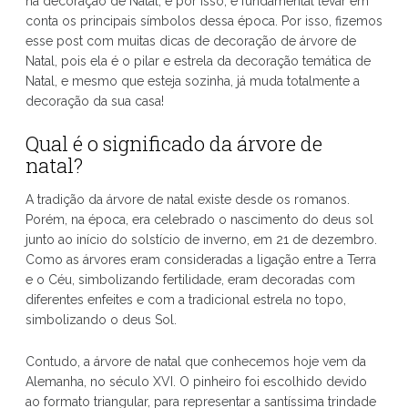
na decoração de Natal, e por isso, é fundamental levar em
conta os principais símbolos dessa época. Por isso, fizemos
esse post com muitas dicas de decoração de árvore de
Natal, pois ela é o pilar e estrela da decoração temática de
Natal, e mesmo que esteja sozinha, já muda totalmente a
decoração da sua casa!
Qual é o significado da árvore de
natal?
A tradição da árvore de natal existe desde os romanos.
Porém, na época, era celebrado o nascimento do deus sol
junto ao início do solstício de inverno, em 21 de dezembro.
Como as árvores eram consideradas a ligação entre a Terra
e o Céu, simbolizando fertilidade, eram decoradas com
diferentes enfeites e com a tradicional estrela no topo,
simbolizando o deus Sol.
Contudo, a árvore de natal que conhecemos hoje vem da
Alemanha, no século XVI. O pinheiro foi escolhido devido
ao formato triangular, para representar a santíssima trindade