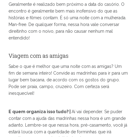
Geralmente é realizado bem próximo a data do casório. O
encontro é geralmente bem mais inofensivo do que as
histórias e filmes contam. É só uma noite com a mulherada.
Man-free. De qualquer forma, nessa hora vale conversar
direitinho com o noivo, para não causar nenhum mal
entendido!
Viagem com as amigas
Sabe o que é melhor que uma noite com as amigas? Um
fim de semana inteiro! Convide as madrinhas para ir para um
lugar bem bacana, de acordo com os gostos do grupo.
Pode ser praia, campo, cruzeiro. Com certeza será
inesquecível!
E quem organiza isso tudo? |
Aí vai depender. Se puder
contar com a ajuda das madrinhas nessa hora é um grande
adianto. Lembre-se que nessa hora, pré-casamento, você já
estará louca com a quantidade de forminhas que irá