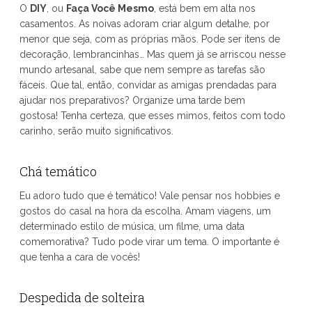
O
DIY
, ou
Faça Você Mesmo
, está bem em alta nos
casamentos. As noivas adoram criar algum detalhe, por
menor que seja, com as próprias mãos. Pode ser itens de
decoração, lembrancinhas… Mas quem já se arriscou nesse
mundo artesanal, sabe que nem sempre as tarefas são
fáceis. Que tal, então, convidar as amigas prendadas para
ajudar nos preparativos? Organize uma tarde bem
gostosa! Tenha certeza, que esses mimos, feitos com todo
carinho, serão muito significativos.
Chá temático
Eu adoro tudo que é temático! Vale pensar nos hobbies e
gostos do casal na hora da escolha. Amam viagens, um
determinado estilo de música, um filme, uma data
comemorativa? Tudo pode virar um tema. O importante é
que tenha a cara de vocês!
Despedida de solteira