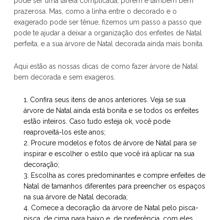
pode ser uma tarefa complicada, porém é também bem
prazerosa. Mas, como a linha entre o decorado e o
exagerado pode ser tênue, fizemos um passo a passo que
pode te ajudar a deixar a organização dos enfeites de Natal
perfeita, e a sua árvore de Natal decorada ainda mais bonita.
Aqui estão as nossas dicas de como fazer árvore de Natal
bem decorada e sem exageros.
Confira seus itens de anos anteriores. Veja se sua
árvore de Natal ainda está bonita e se todos os enfeites
estão inteiros. Caso tudo esteja ok, você pode
reaproveitá-los este anos;
Procure modelos e fotos de árvore de Natal para se
inspirar e escolher o estilo que você irá aplicar na sua
decoração;
Escolha as cores predominantes e compre enfeites de
Natal de tamanhos diferentes para preencher os espaços
na sua árvore de Natal decorada;
Comece a decoração da árvore de Natal pelo pisca-
pisca, de cima para baixo e, de preferência, com eles