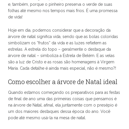
e, também, porque o pinheiro preserva o verde de suas
folhas até mesmo nos tempos mais frios. É uma promessa
de vida!
Hoje em dia, podemos considerar que a decoração da
árvore de natal significa vida, sendo que as bolas coloridas
simbolizam os “frutos” da vida e as luzes refletem as
estrelas. A estrela do topo – geralmente o destaque da
árvore de natal – simboliza a Estrela de Belém. E as velas
são a luz de Cristo e as rosas são homenagens à Virgem
Maria. Cada detalhe é ainda mais especial, não é mesmo?!
Como escolher a árvore de Natal ideal
Quando estamos começando os preparativos para as festas
de final de ano uma das primeiras coisas que pensamos é
na árvore de Natal, afinal, ela juntamente com o presépio é
um dos maiores destaques dessa época do ano. Você
pode até mesmo usá-la na mesa de natal.