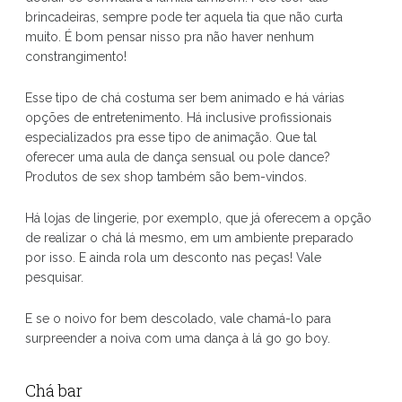
brincadeiras, sempre pode ter aquela tia que não curta
muito. É bom pensar nisso pra não haver nenhum
constrangimento!
Esse tipo de chá costuma ser bem animado e há várias
opções de entretenimento. Há inclusive profissionais
especializados pra esse tipo de animação. Que tal
oferecer uma aula de dança sensual ou pole dance?
Produtos de sex shop também são bem-vindos.
Há lojas de lingerie, por exemplo, que já oferecem a opção
de realizar o chá lá mesmo, em um ambiente preparado
por isso. E ainda rola um desconto nas peças! Vale
pesquisar.
E se o noivo for bem descolado, vale chamá-lo para
surpreender a noiva com uma dança à lá go go boy.
Chá bar