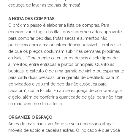
esqueça de lavar as toalhas de mesa!
A HORA DAS COMPRAS
O próximo passo é elaborar a lista de compras. Para
economizar e fugir das filas dos supermercados, aproveite
para comprar bebidas, frutas secas e alimentos não
perecíveis com a maior antecedência possível. Lembre-se
de que os preços costumam subir nas semanas próximas
ao Natal. “Geralmente calculamos de seis a sete tipos de
alimentos, entre entradas e pratos principais. Quanto às
bebidas, o cálculo é de uma garrafa de vinho ou espumante
para cada duas pessoas, uma garrafa de destilado para 10
convidados e 700 ml de bebida não alcóolica para
cada um”, conta Estela. E não se esqueça de comprar água
e gelo, além de conferir a quantidade de gás, para não ficar
na mão bem no dia da festa.
ORGANIZE O ESPAÇO
Antes de mais nada, verifique se será necessário alugar
móveis de apoio e cadeiras extras. O indicado é que você