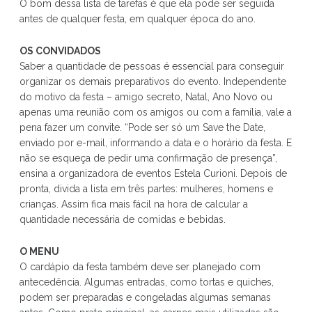
O bom dessa lista de tarefas é que ela pode ser seguida
antes de qualquer festa, em qualquer época do ano.
OS CONVIDADOS
Saber a quantidade de pessoas é essencial para conseguir
organizar os demais preparativos do evento. Independente
do motivo da festa – amigo secreto, Natal, Ano Novo ou
apenas uma reunião com os amigos ou com a família, vale a
pena fazer um convite. “Pode ser só um Save the Date,
enviado por e-mail, informando a data e o horário da festa. E
não se esqueça de pedir uma confirmação de presença”,
ensina a organizadora de eventos Estela Curioni. Depois de
pronta, divida a lista em três partes: mulheres, homens e
crianças. Assim fica mais fácil na hora de calcular a
quantidade necessária de comidas e bebidas.
O MENU
O cardápio da festa também deve ser planejado com
antecedência. Algumas entradas, como tortas e quiches,
podem ser preparadas e congeladas algumas semanas