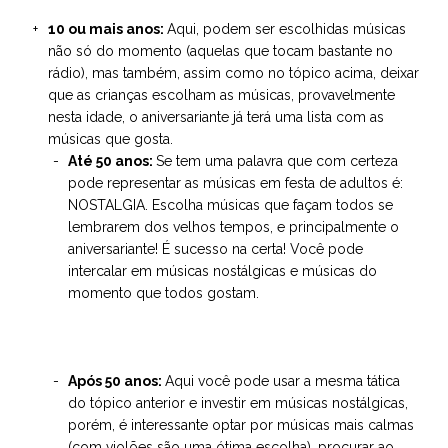
10 ou mais anos:
Aqui, podem ser escolhidas músicas
não só do momento (aquelas que tocam bastante no
rádio), mas também, assim como no tópico acima, deixar
que as crianças escolham as músicas, provavelmente
nesta idade, o aniversariante já terá uma lista com as
músicas que gosta.
Até 50 anos:
Se tem uma palavra que com certeza
pode representar as músicas em festa de adultos é:
NOSTALGIA. Escolha músicas que façam todos se
lembrarem dos velhos tempos, e principalmente o
aniversariante! É sucesso na certa! Você pode
intercalar em músicas nostálgicas e músicas do
momento que todos gostam.
Após 50 anos:
Aqui você pode usar a mesma tática
do tópico anterior e investir em músicas nostálgicas,
porém, é interessante optar por músicas mais calmas
(com violões são uma ótima escolha), procurar ao