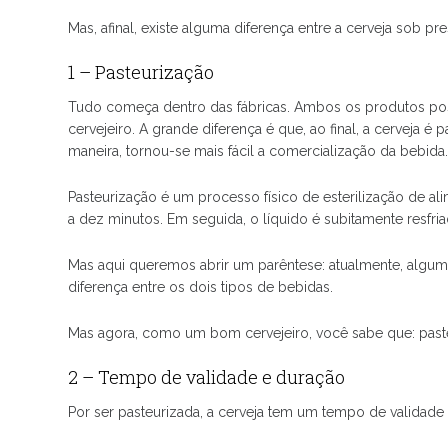
Mas, afinal, existe alguma diferença entre a cerveja sob 
1 – Pasteurização
Tudo começa dentro das fábricas. Ambos os produtos p
cervejeiro. A grande diferença é que, ao final, a cerveja 
maneira, tornou-se mais fácil a comercialização da bebida
Pasteurização é um processo físico de esterilização de al
a dez minutos. Em seguida, o líquido é subitamente resf
Mas aqui queremos abrir um parêntese: atualmente, algum
diferença entre os dois tipos de bebidas.
Mas agora, como um bom cervejeiro, você sabe que: paste
2 – Tempo de validade e duração
Por ser pasteurizada, a cerveja tem um tempo de validad