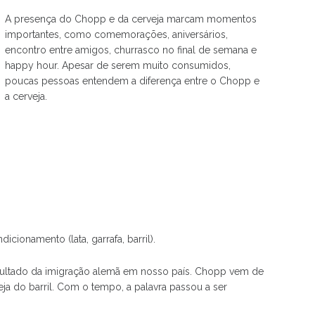
A presença do Chopp e da cerveja marcam momentos
importantes, como comemorações, aniversários,
encontro entre amigos, churrasco no final de semana e
happy hour. Apesar de serem muito consumidos,
poucas pessoas entendem a diferença entre o Chopp e
a cerveja.
ionamento (lata, garrafa, barril).
esultado da imigração alemã em nosso país. Chopp vem de
eja do barril. Com o tempo, a palavra passou a ser