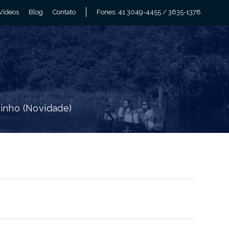
Vídeos
Blog
Contato
Fones: 41 3049-4455 / 3635-1378
zinho (Novidade)