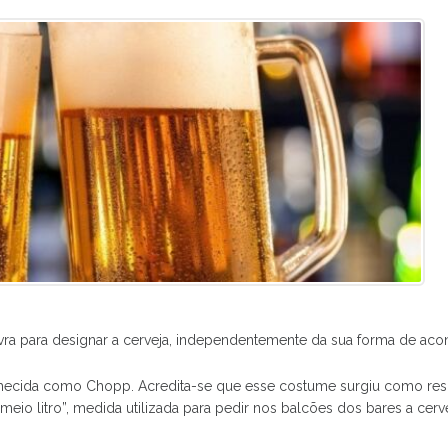
 para designar a cerveja, independentemente da sua forma de acondic
 conhecida como Chopp. Acredita-se que esse costume surgiu como r
eio litro”, medida utilizada para pedir nos balcões dos bares a cerv