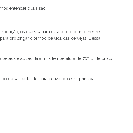
amos entender quais são:
rodução, os quais variam de acordo com o mestre
a para prolongar o tempo de vida das cervejas. Dessa
, a bebida é aquecida a uma temperatura de 70º C, de cinco
po de validade, descaracterizando essa principal