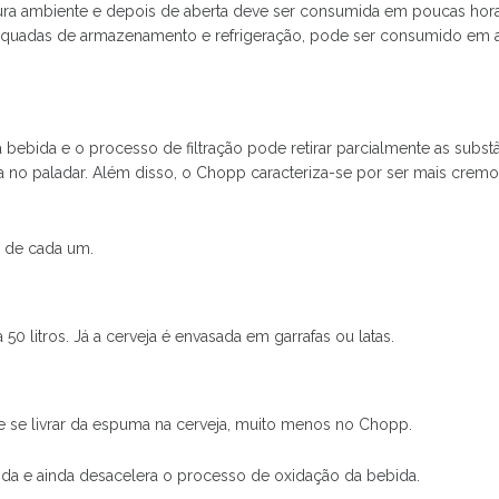
ura ambiente e depois de aberta deve ser consumida em poucas hora
quadas de armazenamento e refrigeração, pode ser consumido em até 
 bebida e o processo de filtração pode retirar parcialmente as subst
no paladar. Além disso, o Chopp caracteriza-se por ser mais cremo
 de cada um.
 litros. Já a cerveja é envasada em garrafas ou latas.
te se livrar da espuma na cerveja, muito menos no Chopp.
bida e ainda desacelera o processo de oxidação da bebida.