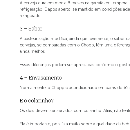
A cerveja dura em média 8 meses na garrafa em temperat
refrigeração. E após aberto, se mantido em condições ade
refrigerado!
3 – Sabor
A pasteurização modifica, ainda que levemente, o sabor da
cervejas, se comparadas com o Chopp, têm uma diferença 
ainda melhor.
Essas diferenças podem ser apreciadas conforme o gosto
4 – Envasamento
Normalmente, o Chopp é acondicionado em barris de 10 a 50
E o colarinho?
Os dois devem ser servidos com colarinho. Aliás, não ten
Ela é importante, pois fala muito sobre a qualidade da be