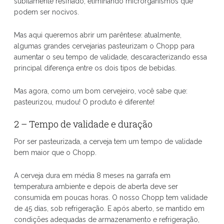
subitamente resfriado, eliminando microrganismos que
podem ser nocivos.
Mas aqui queremos abrir um parêntese: atualmente,
algumas grandes cervejarias pasteurizam o Chopp para
aumentar o seu tempo de validade, descaracterizando essa
principal diferença entre os dois tipos de bebidas.
Mas agora, como um bom cervejeiro, você sabe que:
pasteurizou, mudou! O produto é diferente!
2 – Tempo de validade e duração
Por ser pasteurizada, a cerveja tem um tempo de validade
bem maior que o Chopp.
A cerveja dura em média 8 meses na garrafa em
temperatura ambiente e depois de aberta deve ser
consumida em poucas horas. O nosso Chopp tem validade
de 45 dias, sob refrigeração. E após aberto, se mantido em
condições adequadas de armazenamento e refrigeração,