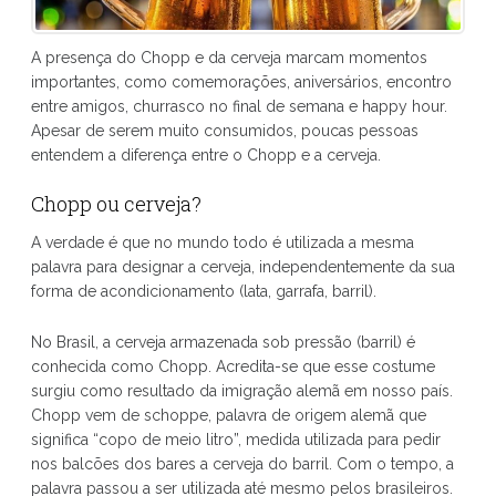
A presença do Chopp e da cerveja marcam momentos
importantes, como comemorações, aniversários, encontro
entre amigos, churrasco no final de semana e happy hour.
Apesar de serem muito consumidos, poucas pessoas
entendem a diferença entre o Chopp e a cerveja.
Chopp ou cerveja?
A verdade é que no mundo todo é utilizada a mesma
palavra para designar a cerveja, independentemente da sua
forma de acondicionamento (lata, garrafa, barril).
No Brasil, a cerveja armazenada sob pressão (barril) é
conhecida como Chopp. Acredita-se que esse costume
surgiu como resultado da imigração alemã em nosso país.
Chopp vem de schoppe, palavra de origem alemã que
significa “copo de meio litro”, medida utilizada para pedir
nos balcões dos bares a cerveja do barril. Com o tempo, a
palavra passou a ser utilizada até mesmo pelos brasileiros.