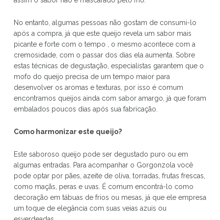
No entanto, algumas pessoas não gostam de consumi-lo
após a compra, já que este queijo revela um sabor mais
picante e forte com o tempo , o mesmo acontece com a
cremosidade, com o passar dos dias ela aumenta. Sobre
estas técnicas de degustação, especialistas garantem que o
mofo do queijo precisa de um tempo maior para
desenvolver os aromas e texturas, por isso é comum
encontramos queijos ainda com sabor amargo, já que foram
embalados poucos dias após sua fabricação.
Como harmonizar este queijo?
Este saboroso queijo pode ser degustado puro ou em
algumas entradas. Para acompanhar o Gorgonzola você
pode optar por pães, azeite de oliva, torradas, frutas frescas,
como maçãs, peras e uvas. É comum encontrá-lo como
decoração em tábuas de frios ou mesas, já que ele empresa
um toque de elegância com suas veias azuis ou
esverdeadas.