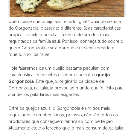
Quem disse que queijo azul é tudo igual? Quando se trata
do Gorgonzola, o assunto é diferente. Suas características
próprias e textura peculiar, fazem dele um dos mais
requintados da família azul. Por isso, conheça tudo sobre o
queijo Gorgonzola e veja por que ele é considerado o
“queridinho” da Itália!
Hoje falaremos de um queijo bastante peculiar, com
características marcantes e sabor especial: o
queijo
Gorgonzola
. Este queijo, originário da cidade de
Gorgonzola, na Itália, já provou ao mundo que foi feito para
atender os paladares mais exigentes.
Entre os queijos azuis, o Gorgonzola é um dos mais
requintados e emblemáticos, por isso, não são todos os
produtores que conseguem fabricá-lo com perfeição.
Atualmente ele é o terceiro queijo mais consumido da Itália,