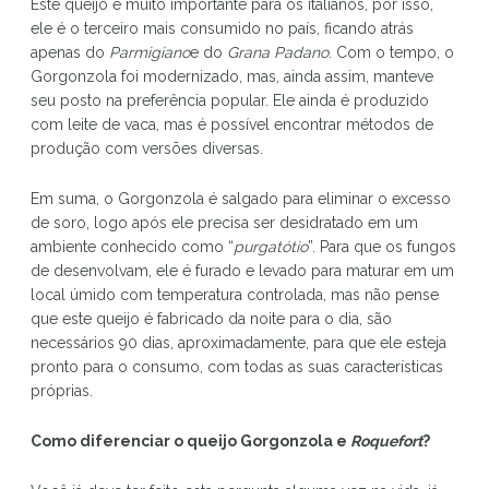
Este queijo é muito importante para os italianos, por isso,
ele é o terceiro mais consumido no país, ficando atrás
apenas do
Parmigiano
e do
Grana Padano
. Com o tempo, o
Gorgonzola foi modernizado, mas, ainda assim, manteve
seu posto na preferência popular. Ele ainda é produzido
com leite de vaca, mas é possível encontrar métodos de
produção com versões diversas.
Em suma, o Gorgonzola é salgado para eliminar o excesso
de soro, logo após ele precisa ser desidratado em um
ambiente conhecido como “
purgatótio
”. Para que os fungos
de desenvolvam, ele é furado e levado para maturar em um
local úmido com temperatura controlada, mas não pense
que este queijo é fabricado da noite para o dia, são
necessários 90 dias, aproximadamente, para que ele esteja
pronto para o consumo, com todas as suas características
próprias.
Como diferenciar o queijo Gorgonzola e
Roquefort
?