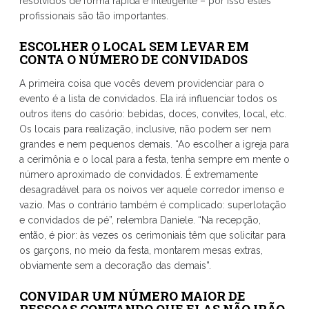
resolvidos de forma rápida e inteligente – por isso estes
profissionais são tão importantes.
ESCOLHER O LOCAL SEM LEVAR EM
CONTA O NÚMERO DE CONVIDADOS
A primeira coisa que vocês devem providenciar para o
evento é a lista de convidados. Ela irá influenciar todos os
outros itens do casório: bebidas, doces, convites, local, etc.
Os locais para realização, inclusive, não podem ser nem
grandes e nem pequenos demais. “Ao escolher a igreja para
a cerimônia e o local para a festa, tenha sempre em mente o
número aproximado de convidados. É extremamente
desagradável para os noivos ver aquele corredor imenso e
vazio. Mas o contrário também é complicado: superlotação
e convidados de pé”, relembra Daniele. “Na recepção,
então, é pior: às vezes os cerimoniais têm que solicitar para
os garçons, no meio da festa, montarem mesas extras,
obviamente sem a decoração das demais”.
CONVIDAR UM NÚMERO MAIOR DE