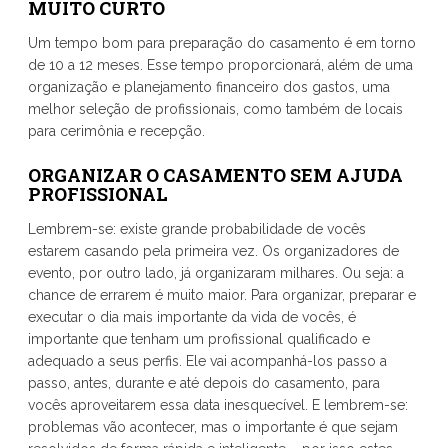
MUITO CURT
O
Um tempo bom para preparação do casamento é em torno
de 10 a 12 meses. Esse tempo proporcionará, além de uma
organização e planejamento financeiro dos gastos, uma
melhor seleção de profissionais, como também de locais
para cerimônia e recepção.
ORGANIZAR O CASAMENTO SEM AJUDA
PROFISSIONAL
Lembrem-se: existe grande probabilidade de vocês
estarem casando pela primeira vez. Os organizadores de
evento, por outro lado, já organizaram milhares. Ou seja: a
chance de errarem é muito maior. Para organizar, preparar e
executar o dia mais importante da vida de vocês, é
importante que tenham um profissional qualificado e
adequado a seus perfis. Ele vai acompanhá-los passo a
passo, antes, durante e até depois do casamento, para
vocês aproveitarem essa data inesquecível. E lembrem-se:
problemas vão acontecer, mas o importante é que sejam