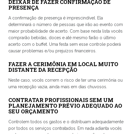
DEIXAR DE FAZER CONFIRMAÇÃO DE
PRESENÇA
A confirmação de presença é imprescindível. Ela
determinará o número de pessoas que irão ao evento com
maior probabilidade de acerto. Com base nesta lista vocês
comprarão bebidas, doces e até mesmo farão o último
acerto com o buffet. Uma festa sem esse controle poderá
causar problemas e/ou prejuízos financeiros.
FAZER A CERIMÔNIA EM LOCAL MUITO
DISTANTE DA RECEPÇÃO
Neste caso, vocês correm o risco de ter uma cerimônia ou
uma recepção vazia, ainda mais em dias chuvosos.
CONTRATAR PROFISSIONAIS SEM UM
PLANEJAMENTO PRÉVIO ADEQUADO AO
SEU ORÇAMENTO
Controlem todos os gastos e o distribuam adequadamente
por todos os serviços contratados. Em nada adianta vocês