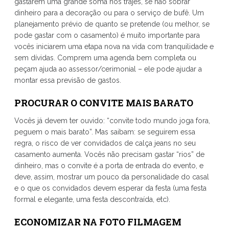
gastarem uma grande soma nos trajes, se não sobrar
dinheiro para a decoração ou para o serviço de bufê. Um
planejamento prévio de quanto se pretende (ou melhor, se
pode gastar com o casamento) é muito importante para
vocês iniciarem uma etapa nova na vida com tranquilidade e
sem dívidas. Comprem uma agenda bem completa ou
peçam ajuda ao assessor/cerimonial – ele pode ajudar a
montar essa previsão de gastos.
PROCURAR O CONVITE MAIS BARATO
Vocês já devem ter ouvido: “convite todo mundo joga fora,
peguem o mais barato”. Mas saibam: se seguirem essa
regra, o risco de ver convidados de calça jeans no seu
casamento aumenta. Vocês não precisam gastar “rios” de
dinheiro, mas o convite é a porta de entrada do evento, e
deve, assim, mostrar um pouco da personalidade do casal
e o que os convidados devem esperar da festa (uma festa
formal e elegante, uma festa descontraída, etc).
ECONOMIZAR NA FOTO FILMAGEM