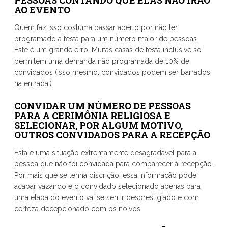
PESSOAS CONTANDO QUE ELAS NÃO IRÃO
AO EVENTO
Quem faz isso costuma passar aperto por não ter
programado a festa para um número maior de pessoas.
Este é um grande erro. Muitas casas de festa inclusive só
permitem uma demanda não programada de 10% de
convidados (isso mesmo: convidados podem ser barrados
na entrada!).
CONVIDAR UM NÚMERO DE PESSOAS
PARA A CERIMÔNIA RELIGIOSA E
SELECIONAR, POR ALGUM MOTIVO,
OUTROS CONVIDADOS PARA A RECEPÇÃO
Esta é uma situação extremamente desagradável para a
pessoa que não foi convidada para comparecer à recepção.
Por mais que se tenha discrição, essa informação pode
acabar vazando e o convidado selecionado apenas para
uma etapa do evento vai se sentir desprestigiado e com
certeza decepcionado com os noivos.