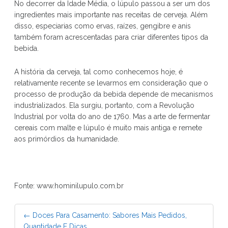
No decorrer da Idade Média, o lúpulo passou a ser um dos
ingredientes mais importante nas receitas de cerveja. Além
disso, especiarias como ervas, raízes, gengibre e anis
também foram acrescentadas para criar diferentes tipos da
bebida.
A história da cerveja, tal como conhecemos hoje, é
relativamente recente se levarmos em consideração que o
processo de produção da bebida depende de mecanismos
industrializados. Ela surgiu, portanto, com a Revolução
Industrial por volta do ano de 1760. Mas a arte de fermentar
cereais com malte e lúpulo é muito mais antiga e remete
aos primórdios da humanidade.
Fonte: www.hominilupulo.com.br
Post
←
Doces Para Casamento: Sabores Mais Pedidos,
navigation
Quantidade E Dicas