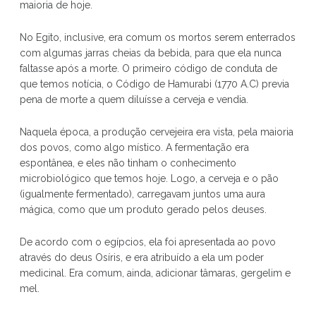
maioria de hoje.
No Egito, inclusive, era comum os mortos serem enterrados
com algumas jarras cheias da bebida, para que ela nunca
faltasse após a morte. O primeiro código de conduta de
que temos notícia, o Código de Hamurabi (1770 A.C) previa
pena de morte a quem diluísse a cerveja e vendia.
Naquela época, a produção cervejeira era vista, pela maioria
dos povos, como algo místico. A fermentação era
espontânea, e eles não tinham o conhecimento
microbiológico que temos hoje. Logo, a cerveja e o pão
(igualmente fermentado), carregavam juntos uma aura
mágica, como que um produto gerado pelos deuses.
De acordo com o egípcios, ela foi apresentada ao povo
através do deus Osíris, e era atribuído a ela um poder
medicinal. Era comum, ainda, adicionar tâmaras, gergelim e
mel.