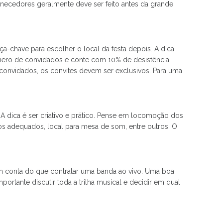
ecedores geralmente deve ser feito antes da grande
ça-chave para escolher o local da festa depois. A dica
úmero de convidados e conte com 10% de desistência.
e convidados, os convites devem ser exclusivos. Para uma
. A dica é ser criativo e prático. Pense em locomoção dos
eiros adequados, local para mesa de som, entre outros. O
em conta do que contratar uma banda ao vivo. Uma boa
ortante discutir toda a trilha musical e decidir em qual