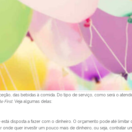
ceção, das bebidas à comida. Do tipo de serviço, como será o atend
e First
. Veja algumas delas:
está disposta a fazer com o dinheiro. O orçamento pode até limita
r onde quer investir um pouco mais de dinheiro, ou seja, contratar uma