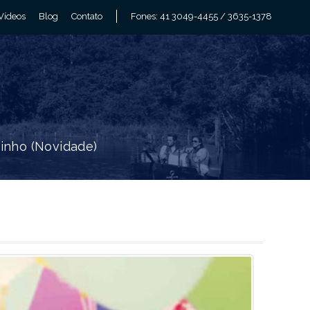
Vídeos
Blog
Contato
Fones: 41 3049-4455 / 3635-1378
zinho (Novidade)