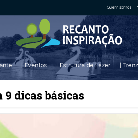
Quem somos
rante
| Eventos
| Estrutura de Lazer
| Tren
 9 dicas básicas