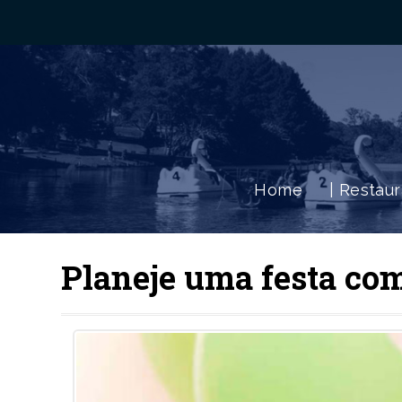
Home
| Restau
Planeje uma festa com