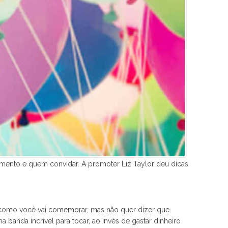
imento e quem convidar. A promoter Liz Taylor deu dicas
r como você vai comemorar, mas não quer dizer que
 banda incrível para tocar, ao invés de gastar dinheiro