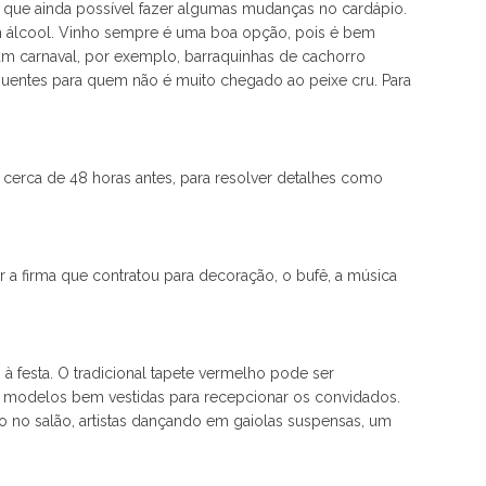
 que ainda possível fazer algumas mudanças no cardápio.
em álcool. Vinho sempre é uma boa opção, pois é bem
r um carnaval, por exemplo, barraquinhas de cachorro
quentes para quem não é muito chegado ao peixe cru. Para
r cerca de 48 horas antes, para resolver detalhes como
a firma que contratou para decoração, o bufê, a música
festa. O tradicional tapete vermelho pode ser
r modelos bem vestidas para recepcionar os convidados.
 no salão, artistas dançando em gaiolas suspensas, um