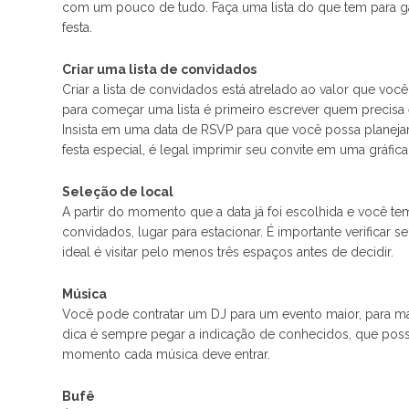
com um pouco de tudo. Faça uma lista do que tem para g
festa.
Criar uma lista de convidados
Criar a lista de convidados está atrelado ao valor que voc
para começar uma lista é primeiro escrever quem precisa 
Insista em uma data de RSVP para que você possa planejar 
festa especial, é legal imprimir seu convite em uma gráfic
Seleção de local
A partir do momento que a data já foi escolhida e você te
convidados, lugar para estacionar. É importante verificar 
ideal é visitar pelo menos três espaços antes de decidir.
Música
Você pode contratar um DJ para um evento maior, para ma
dica é sempre pegar a indicação de conhecidos, que possam 
momento cada música deve entrar.
Bufê