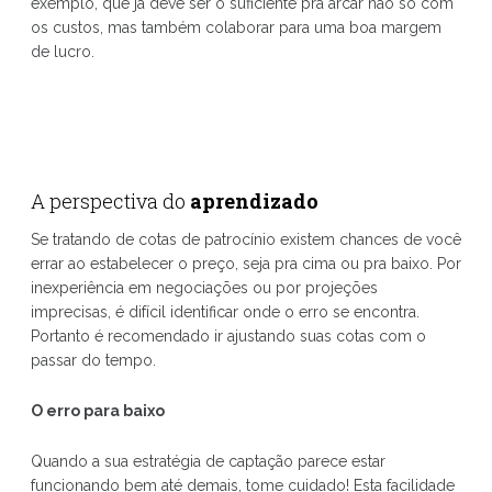
exemplo, que já deve ser o suficiente pra arcar não só com
os custos, mas também colaborar para uma boa margem
de lucro.
A perspectiva do
aprendizado
Se tratando de cotas de patrocínio existem chances de você
errar ao estabelecer o preço, seja pra cima ou pra baixo. Por
inexperiência em negociações ou por projeções
imprecisas, é difícil identificar onde o erro se encontra.
Portanto é recomendado ir ajustando suas cotas com o
passar do tempo.
O erro para baixo
Quando a sua estratégia de captação parece estar
funcionando bem até demais, tome cuidado! Esta facilidade